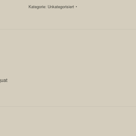
Menge
Kategorie:
Unkategorisiert
quat