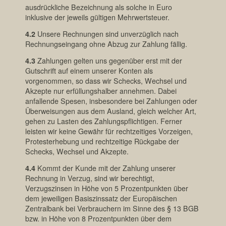
ausdrückliche Bezeichnung als solche in Euro
inklusive der jeweils gültigen Mehrwertsteuer.
4.2
Unsere Rechnungen sind unverzüglich nach
Rechnungseingang ohne Abzug zur Zahlung fällig.
4.3
Zahlungen gelten uns gegenüber erst mit der
Gutschrift auf einem unserer Konten als
vorgenommen, so dass wir Schecks, Wechsel und
Akzepte nur erfüllungshalber annehmen. Dabei
anfallende Spesen, insbesondere bei Zahlungen oder
Überweisungen aus dem Ausland, gleich welcher Art,
gehen zu Lasten des Zahlungspflichtigen. Ferner
leisten wir keine Gewähr für rechtzeitiges Vorzeigen,
Protesterhebung und rechtzeitige Rückgabe der
Schecks, Wechsel und Akzepte.
4.4
Kommt der Kunde mit der Zahlung unserer
Rechnung in Verzug, sind wir berechtigt,
Verzugszinsen in Höhe von 5 Prozentpunkten über
dem jeweiligen Basiszinssatz der Europäischen
Zentralbank bei Verbrauchern im Sinne des § 13 BGB
bzw. in Höhe von 8 Prozentpunkten über dem