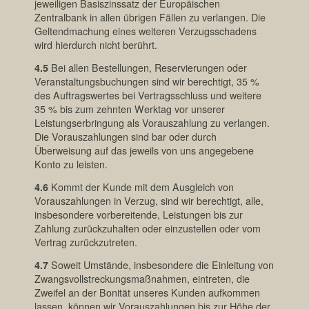
jeweiligen Basiszinssatz der Europäischen
Zentralbank in allen übrigen Fällen zu verlangen. Die
Geltendmachung eines weiteren Verzugsschadens
wird hierdurch nicht berührt.
4.5
Bei allen Bestellungen, Reservierungen oder
Veranstaltungsbuchungen sind wir berechtigt, 35 %
des Auftragswertes bei Vertragsschluss und weitere
35 % bis zum zehnten Werktag vor unserer
Leistungserbringung als Vorauszahlung zu verlangen.
Die Vorauszahlungen sind bar oder durch
Überweisung auf das jeweils von uns angegebene
Konto zu leisten.
4.6
Kommt der Kunde mit dem Ausgleich von
Vorauszahlungen in Verzug, sind wir berechtigt, alle,
insbesondere vorbereitende, Leistungen bis zur
Zahlung zurückzuhalten oder einzustellen oder vom
Vertrag zurückzutreten.
4.7
Soweit Umstände, insbesondere die Einleitung von
Zwangsvollstreckungsmaßnahmen, eintreten, die
Zweifel an der Bonität unseres Kunden aufkommen
lassen, können wir Vorauszahlungen bis zur Höhe der