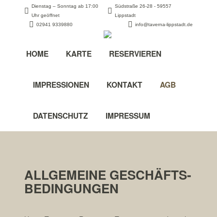
Dienstag – Sonntag ab 17:00
Südstraße 26-28 - 59557
Uhr geöffnet
Lippstadt
02941 9339880
info@taverna-lippstadt.de
HOME
KARTE
RESERVIEREN
IMPRESSIONEN
KONTAKT
AGB
DATENSCHUTZ
IMPRESSUM
ALLGEMEINE GESCHÄFTS­
BEDINGUNGEN