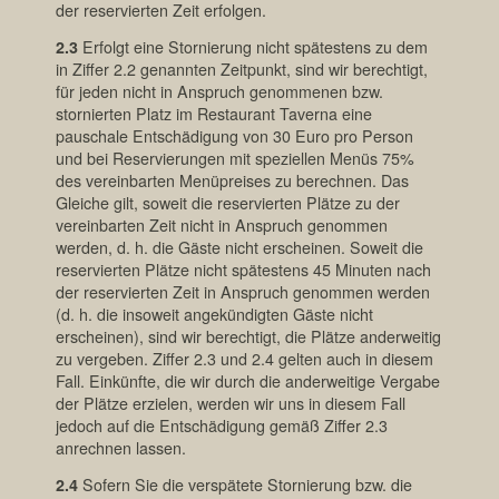
der reservierten Zeit erfolgen.
2.3
Erfolgt eine Stornierung nicht spätestens zu dem
in Ziffer 2.2 genannten Zeitpunkt, sind wir berechtigt,
für jeden nicht in Anspruch genommenen bzw.
stornierten Platz im Restaurant Taverna eine
pauschale Entschädigung von 30 Euro pro Person
und bei Reservierungen mit speziellen Menüs 75%
des vereinbarten Menüpreises zu berechnen. Das
Gleiche gilt, soweit die reservierten Plätze zu der
vereinbarten Zeit nicht in Anspruch genommen
werden, d. h. die Gäste nicht erscheinen. Soweit die
reservierten Plätze nicht spätestens 45 Minuten nach
der reservierten Zeit in Anspruch genommen werden
(d. h. die insoweit angekündigten Gäste nicht
erscheinen), sind wir berechtigt, die Plätze anderweitig
zu vergeben. Ziffer 2.3 und 2.4 gelten auch in diesem
Fall. Einkünfte, die wir durch die anderweitige Vergabe
der Plätze erzielen, werden wir uns in diesem Fall
jedoch auf die Entschädigung gemäß Ziffer 2.3
anrechnen lassen.
2.4
Sofern Sie die verspätete Stornierung bzw. die