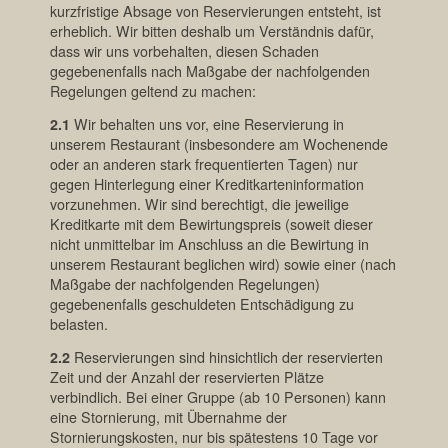
kurzfristige Absage von Reservierungen entsteht, ist
erheblich. Wir bitten deshalb um Verständnis dafür,
dass wir uns vorbehalten, diesen Schaden
gegebenenfalls nach Maßgabe der nachfolgenden
Regelungen geltend zu machen:
2.1
Wir behalten uns vor, eine Reservierung in
unserem Restaurant (insbesondere am Wochenende
oder an anderen stark frequentierten Tagen) nur
gegen Hinterlegung einer Kreditkarteninformation
vorzunehmen. Wir sind berechtigt, die jeweilige
Kreditkarte mit dem Bewirtungspreis (soweit dieser
nicht unmittelbar im Anschluss an die Bewirtung in
unserem Restaurant beglichen wird) sowie einer (nach
Maßgabe der nachfolgenden Regelungen)
gegebenenfalls geschuldeten Entschädigung zu
belasten.
2.2
Reservierungen sind hinsichtlich der reservierten
Zeit und der Anzahl der reservierten Plätze
verbindlich. Bei einer Gruppe (ab 10 Personen) kann
eine Stornierung, mit Übernahme der
Stornierungskosten, nur bis spätestens 10 Tage vor