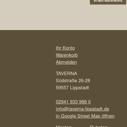
In den Warenkorb
Ihr Konto
Warenkorb
Abmelden
TAVERNA
Südstraße 26-28
59557 Lippstadt
02941 933 988 0
info@taverna-lippstadt.de
in Google Street Map öffnen
Montag
Ruhetag