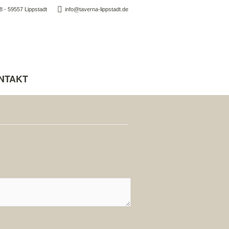
 - 59557 Lippstadt
info@taverna-lippstadt.de
NTAKT