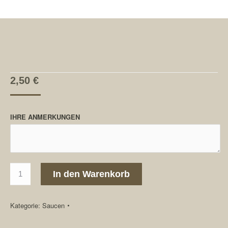
2,50
€
IHRE ANMERKUNGEN
Sauce
In den Warenkorb
Hollandaise
Menge
Kategorie:
Saucen