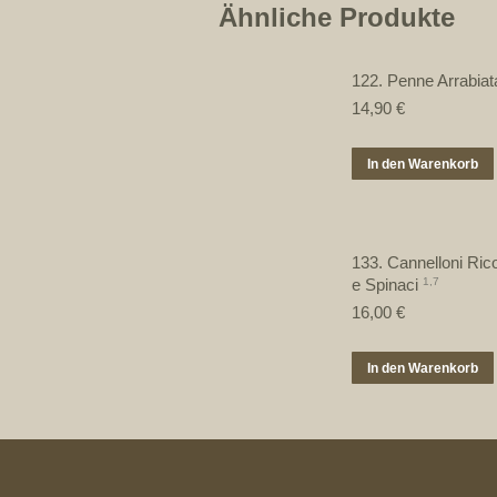
Ähnliche Produkte
122. Penne Arrabiat
14,90
€
In den Warenkorb
133. Cannelloni Rico
e Spinaci
1,7
16,00
€
In den Warenkorb