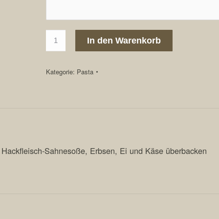
135.
In den Warenkorb
Tris
1,7
Menge
Kategorie:
Pasta
t Hackfleisch-Sahnesoße, Erbsen, Ei und Käse überbacken