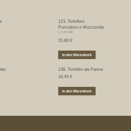
a
123. Tortelloni
Pomodoro e Mozzarella
1,3,10,IMH
15,80
€
In den Warenkorb
tta
138. Tortellini ala Panna
16,40
€
In den Warenkorb