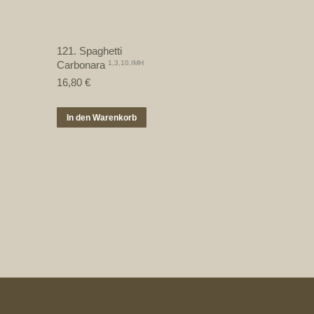
121. Spaghetti
Carbonara
1,3,10,IMH
16,80
€
In den Warenkorb