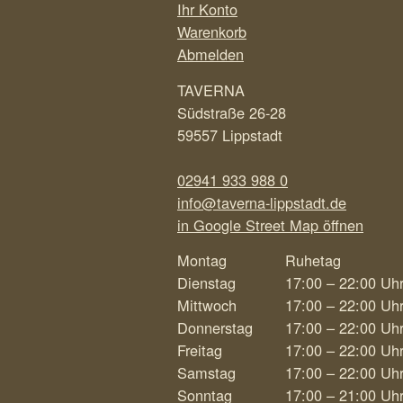
Ihr Konto
Warenkorb
Abmelden
TAVERNA
Südstraße 26-28
59557 Lippstadt
02941 933 988 0
info@taverna-lippstadt.de
in Google Street Map öffnen
Montag
Ruhetag
Dienstag
17:00 – 22:00 Uh
Mittwoch
17:00 – 22:00 Uh
Donnerstag
17:00 – 22:00 Uh
Freitag
17:00 – 22:00 Uh
Samstag
17:00 – 22:00 Uh
Sonntag
17:00 – 21:00 Uh