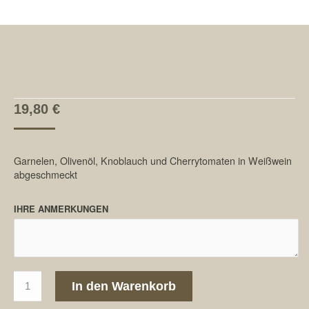
19,80
€
Garnelen, Olivenöl, Knoblauch und Cherrytomaten in Weißwein
abgeschmeckt
IHRE ANMERKUNGEN
125.
In den Warenkorb
Spaghetti
Gamberi