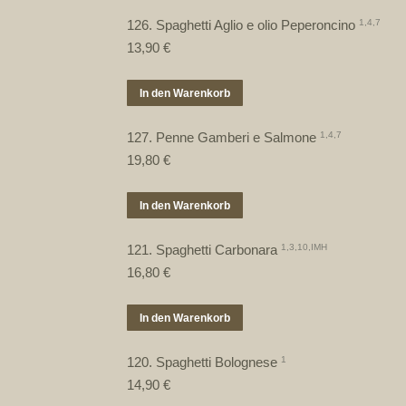
126. Spaghetti Aglio e olio Peperoncino
1,4,7
13,90
€
In den Warenkorb
127. Penne Gamberi e Salmone
1,4,7
19,80
€
In den Warenkorb
121. Spaghetti Carbonara
1,3,10,IMH
16,80
€
In den Warenkorb
120. Spaghetti Bolognese
1
14,90
€