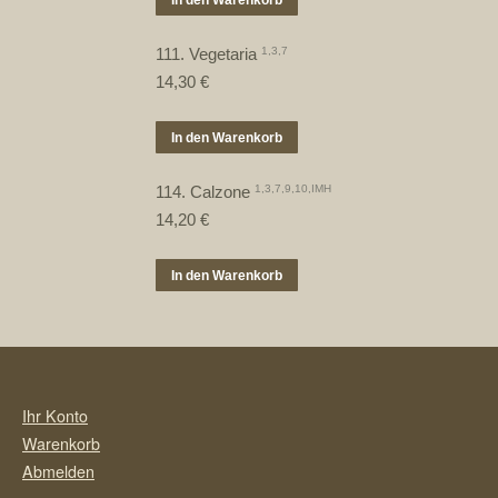
In den Warenkorb
111. Vegetaria
1,3,7
14,30
€
In den Warenkorb
114. Calzone
1,3,7,9,10,IMH
14,20
€
In den Warenkorb
Ihr Konto
Warenkorb
Abmelden