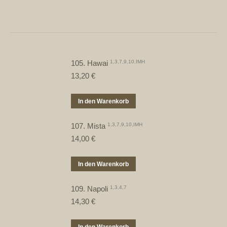
105. Hawai
1,3,7,9,10,IMH
13,20
€
In den Warenkorb
107. Mista
1,3,7,9,10,IMH
14,00
€
In den Warenkorb
109. Napoli
1,3,4,7
14,30
€