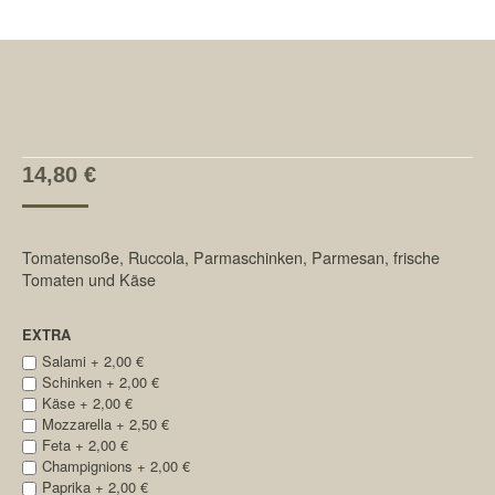
14,80
€
Tomatensoße, Ruccola, Parmaschinken, Parmesan, frische
Tomaten und Käse
EXTRA
Salami +
2,00
€
Schinken +
2,00
€
Käse +
2,00
€
Mozzarella +
2,50
€
Feta +
2,00
€
Champignions +
2,00
€
Paprika +
2,00
€