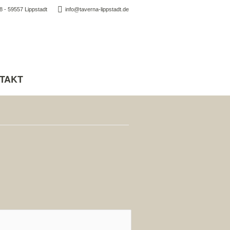
 - 59557 Lippstadt
info@taverna-lippstadt.de
TAKT