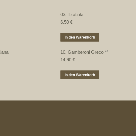
03. Tzatziki
6,50
€
In den Warenkorb
lana
10. Gamberoni Greco
74
14,90
€
In den Warenkorb