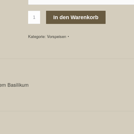
05.
In den Warenkorb
Bruschetta
Menge
Kategorie:
Vorspeisen
hem Basilikum