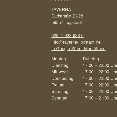
TAVERNA
Südstraße 26-28
59557 Lippstadt
02941 933 988 0
info@taverna-lippstadt.de
in Google Street Map öffnen
Montag
Ruhetag
Dienstag
17:00 – 22:00 Uh
Mittwoch
17:00 – 22:00 Uh
Donnerstag
17:00 – 22:00 Uh
Freitag
17:00 – 22:00 Uh
Samstag
17:00 – 22:00 Uh
Sonntag
17:00 – 21:00 Uh