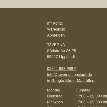
Ihr Konto
Warenkorb
Abmelden
TAVERNA
Südstraße 26-28
59557 Lippstadt
02941 933 988 0
info@taverna-lippstadt.de
in Google Street Map öffnen
Montag
Ruhetag
Dienstag
17:00 – 22:00 Uh
Mittwoch
17:00 – 22:00 Uh